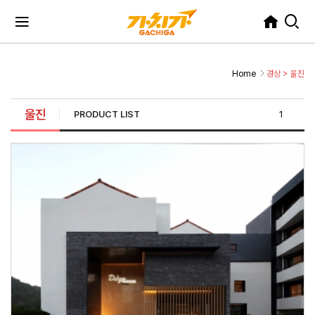
Home
경상
>
울진
울진
PRODUCT LIST
1