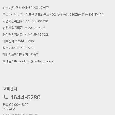
상호 : (주)액티베이션 / 대표 : 윤현구
주소 : 서울특별시 마포구 월드컵북로 402 (상암동) , 910호(상암동, KGIT센터)
사업자등록번호 : 774-88-00720
관광사업등록증 : 제2019 - 68호
통신판매업신고 : 서울마포-1540호
대표전화 : 1644-5280
팩스 : 02-2069-1512
개인정보관리책임자 : 지승희
이메일 :
booking@lsstation.co.kr
고객센터
1644-5280
평일 09:00~18:00
주말 휴무