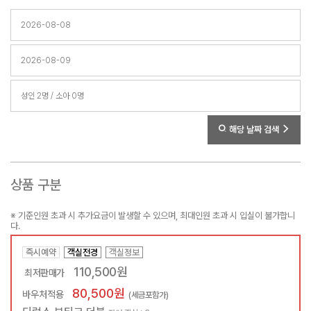
해당 날짜 검색
상품 구분
※ 기준인원 초과 시 추가요금이 발생할 수 있으며, 최대인원 초과 시 입실이 불가합니
다.
즉시예약
객실전경
객실정보
110,500원
최저판매가
80,500원
바우처적용
(세금포함가)