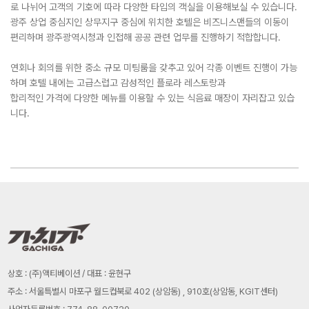
로 나뉘어 고객의 기호에 따라 다양한 타입의 객실을 이용해보실 수 있습니다.
광주 상업 중심지인 상무지구 중심에 위치한 호텔은 비즈니스맨들의 이동이
편리하며 광주광역시청과 인접해 공공 관련 업무를 진행하기 적합합니다.
연회나 회의를 위한 중소 규모 미팅룸을 갖추고 있어 각종 이벤트 진행이 가능
하며 호텔 내에는 고급스럽고 감성적인 플로라 레스토랑과
합리적인 가격에 다양한 메뉴를 이용할 수 있는 식음료 매장이 자리잡고 있습
니다.
상호 : (주)액티베이션 / 대표 : 윤현구
주소 : 서울특별시 마포구 월드컵북로 402 (상암동) , 910호(상암동, KGIT센터)