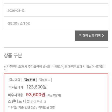
해당 날짜 검색
상품 구분
※ 기준인원 초과 시 추가요금이 발생할 수 있으며, 최대인원 초과 시 입실이 불가합니
다.
즉시예약
객실전경
객실정보
123,600원
최저판매가
93,600원
바우처적용
(세금포함가)
스탠다드 더블
잔여 객실 : 3
* 1객실 기준 인원 2명 / 최대인원 2명