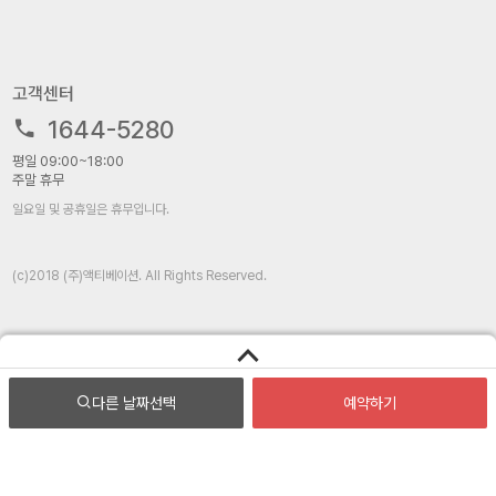
고객센터
1644-5280
평일 09:00~18:00
주말 휴무
일요일 및 공휴일은 휴무입니다.
(c)2018 (주)액티베이션. All Rights Reserved.
다른 날짜
선택
예약하기