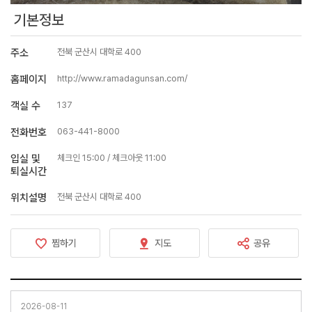
기본정보
주소
전북 군산시 대학로 400
홈페이지
http://www.ramadagunsan.com/
객실 수
137
전화번호
063-441-8000
입실 및
체크인 15:00 / 체크아웃 11:00
퇴실시간
위치설명
전북 군산시 대학로 400
찜하기
지도
공유