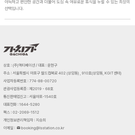
아늑하고 편안한 공간과 더불어 도심 속 여유로운 휴식을 누릴 수 있는 최상의
선택입니다.
상호 : (주)액티베이션 / 대표 : 윤현구
주소 : 서울특별시 마포구 월드컵북로 402 (상암동) , 910호(상암동, KGIT센터)
사업자등록번호 : 774-88-00720
관광사업등록증 : 제2019 - 68호
통신판매업신고 : 서울마포-1540호
대표전화 : 1644-5280
팩스 : 02-2069-1512
개인정보관리책임자 : 지승희
이메일 :
booking@lsstation.co.kr