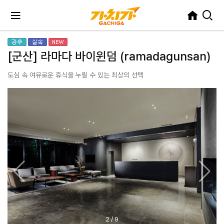
[군산] 라마다 바이윈덤 (ramadagunsan)
도심 속 여유로운 휴식을 누릴 수 있는 최상의 선택
2
/
9