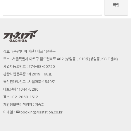
확인
상호 : (주)액티베이션 / 대표 : 윤현구
주소 : 서울특별시 마포구 월드컵북로 402 (상암동) , 910호(상암동, KGIT센터)
사업자등록번호 : 774-88-00720
관광사업등록증 : 제2019 - 68호
통신판매업신고 : 서울마포-1540호
대표전화 : 1644-5280
팩스 : 02-2069-1512
개인정보관리책임자 : 지승희
이메일 :
booking@lsstation.co.kr