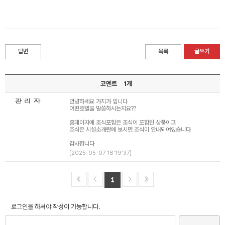
답변
목록
글쓰기
코멘트
1개
안녕하세요 가치가 입니다
어떤호텔을 말씀하시는지요??
홈페이지에 조식포함은 조식이 포함된 상품이고
조식은 시설소개란에 보시면 조식이 안내되여있습니다
감사합니다
[2025-05-07 16:19:37]
1
로그인을 하셔야 작성이 가능합니다.