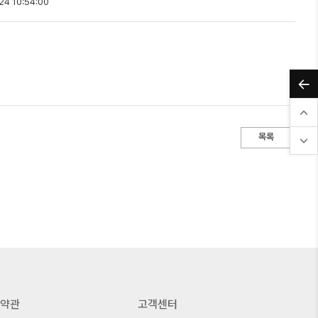
24 10:54:00
목록
약관
고객센터