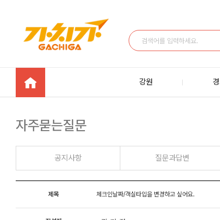
강원
경
자주묻는질문
공지사항
질문과답변
제목
체크인날짜/객실타입을 변경하고 싶어요.