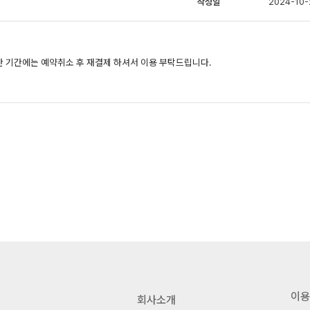
작성일
2024-10-
 기간에는 예약취소 후 재결제 하셔서 이용 부탁드립니다.
이용
회사소개