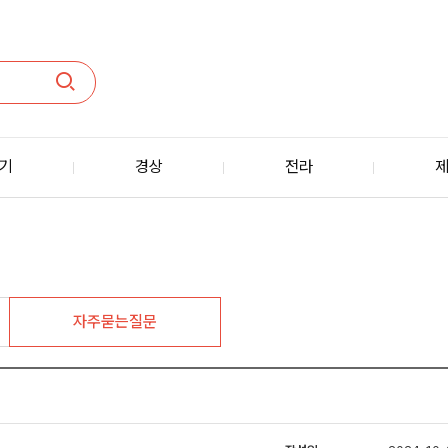
기
경상
전라
자주묻는질문