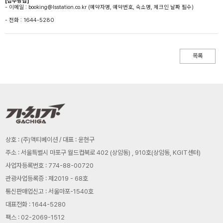
[접수방법]
- 이메일 : booking@lsstation.co.kr (예약자명, 예약번호, 숙소명, 체크인 날짜 필수)
- 전화 : 1644-5280
목록
상호 : (주)액티베이션 / 대표 : 윤현구
주소 : 서울특별시 마포구 월드컵북로 402 (상암동) , 910호(상암동, KGIT센터)
사업자등록번호 : 774-88-00720
관광사업등록증 : 제2019 - 68호
통신판매업신고 : 서울마포-1540호
대표전화 : 1644-5280
팩스 : 02-2069-1512