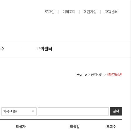
로그인
예약조회
회원가입
고객센터
제주
고객센터
Home
공지사항
질문과답변
작성자
작성일
조회수