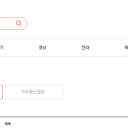
기
경상
전라
자주묻는질문
제목