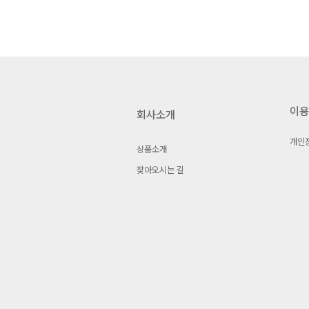
이용
회사소개
개인
상품소개
찾아오시는 길