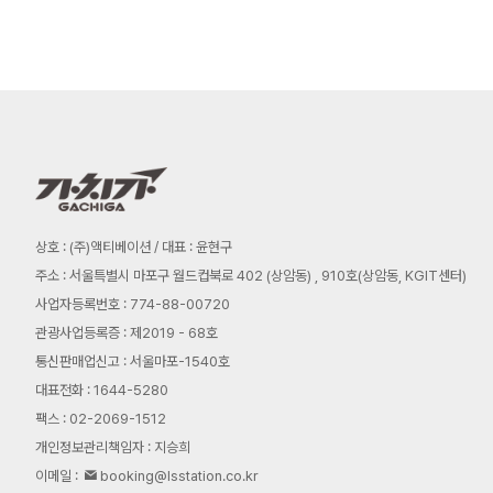
상호 : (주)액티베이션 / 대표 : 윤현구
주소 : 서울특별시 마포구 월드컵북로 402 (상암동) , 910호(상암동, KGIT센터)
사업자등록번호 : 774-88-00720
관광사업등록증 : 제2019 - 68호
통신판매업신고 : 서울마포-1540호
대표전화 : 1644-5280
팩스 : 02-2069-1512
개인정보관리책임자 : 지승희
이메일 :
booking@lsstation.co.kr