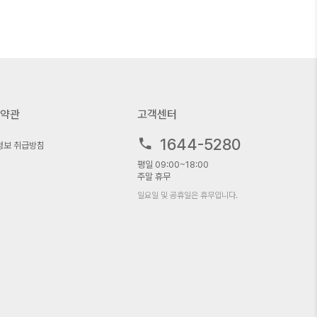
약관
고객센터
1644-5280
정보 취급방침
평일 09:00~18:00
주말 휴무
일요일 및 공휴일은 휴무입니다.