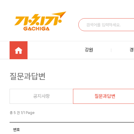
강원
경
질문과답변
공지사항
질문과답변
총 5 건 1/1 Page
번호