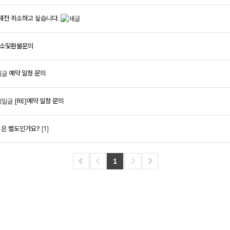
제전 취소하고 싶습니다.
소및환불문의
예약 일정 문의
[RE]예약 일정 문의
은 별도인가요?
[1]
1