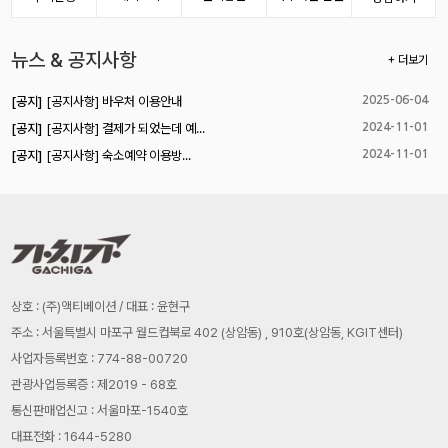
뉴스 & 공지사항
+ 더보기
[공지]
[공지사항] 바우처 이용안내
2025-06-04
[공지]
[공지사항] 결제가 되었는데 예...
2024-11-01
[공지]
[공지사항] 숙소예약 이용방...
2024-11-01
상호 : (주)액티베이션 / 대표 : 윤현구
주소 : 서울특별시 마포구 월드컵북로 402 (상암동) , 910호(상암동, KGIT센터)
사업자등록번호 : 774-88-00720
관광사업등록증 : 제2019 - 68호
통신판매업신고 : 서울마포-1540호
대표전화 : 1644-5280