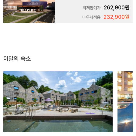
262,900원
최저판매가
232,900원
바우처적용
이달의 숙소